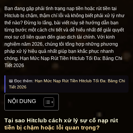
Bạn đang gặp phải tình trạng nạp tiền hoặc rút tiền tại
Hitclub bị chậm, thậm chí lỗi và không biết phải xử lý như
thế nào? Đừng lo lắng, bài viết này sẽ hướng dẫn bạn
từng bước một cách chi tiết và dễ hiểu nhất để giải quyết
mọi sự cố liên quan đến giao dịch tài chính. Với kinh
nghiệm năm 2026, chúng tôi tổng hợp những phương
pháp xử lý hiệu quả nhất giúp bạn khắc phục nhanh
chóng. Hạn Mức Nạp Rút Tiền Hitclub Tối Đa: Bảng Chi
Tiết 2026
📖 Đọc thêm:
Hạn Mức Nạp Rút Tiền Hitclub Tối Đa: Bảng Chi
Tiết 2026
NỘI DUNG
Tại sao Hitclub cách xử lý sự cố nạp rút
tiền bị chậm hoặc lỗi quan trọng?