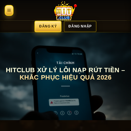
Bỏ
qua
nội
dung
ĐĂNG KÝ
ĐĂNG NHẬP
TÀI CHÍNH
HITCLUB XỬ LÝ LỖI NẠP RÚT TIỀN –
KHẮC PHỤC HIỆU QUẢ 2026