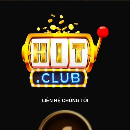
LIÊN HỆ CHÚNG TÔI