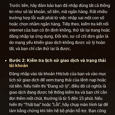
Trước tiên, hãy đảm bảo bạn đã nhập đúng tất cả thông
tin như số tài khoản, số tiền, mã ngân hàng. Rất nhiều
trường hợp lỗi xuất phát từ việc nhập sai một con số
hoặc chọn nhầm ngân hàng. Tiếp theo, kiểm tra kết nối
internet của bạn có ổn định không, thử tải lại trang hoặc
đăng nhập lại ứng dụng. Đôi khi, sự cố chỉ đơn giản là
do mạng yếu khiến giao dịch không được xử lý hoàn
tất, và bạn chỉ cần thử lại là được.
Bước 2: Kiểm tra lịch sử giao dịch và trạng thái
tài khoản
Đăng nhập vào tài khoản Hitclub của bạn và vào mục
lịch sử giao dịch để xem trạng thái của lệnh nạp hoặc
rút tiền. Nếu hiển thị “Đang xử lý”, điều đó có nghĩa là
giao dịch đang được hệ thống kiểm tra và bạn chỉ cần
đợi thêm một chút, thường là từ 5 đến 15 phút. Nếu
hiển thị “Thất bại” hoặc “Lỗi”, hãy chụp màn hình lại để
làm bằng chứng khi liên hệ bộ phận hỗ trợ. Bạn cũng