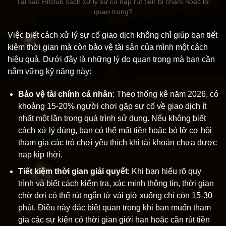
Tại sao Hitclub cách xử lý sự cố nạp rút tiền bị chậm hoặc lỗi
quan trọng?
Việc biết cách xử lý sự cố giao dịch không chỉ giúp bạn tiết
kiệm thời gian mà còn bảo vệ tài sản của mình một cách
hiệu quả. Dưới đây là những lý do quan trọng mà bạn cần
nắm vững kỹ năng này:
Bảo vệ tài chính cá nhân
: Theo thống kê năm 2026, có
khoảng 15-20% người chơi gặp sự cố về giao dịch ít
nhất một lần trong quá trình sử dụng. Nếu không biết
cách xử lý đúng, bạn có thể mất tiền hoặc bỏ lỡ cơ hội
tham gia các trò chơi yêu thích khi tài khoản chưa được
nạp kịp thời.
Tiết kiệm thời gian giải quyết
: Khi bạn hiểu rõ quy
trình và biết cách kiểm tra, xác minh thông tin, thời gian
chờ đợi có thể rút ngắn từ vài giờ xuống chỉ còn 15-30
phút. Điều này đặc biệt quan trọng khi bạn muốn tham
gia các sự kiện có thời gian giới hạn hoặc cần rút tiền