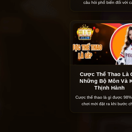
câu hỏi phổ biến đối với c
Cược Thể Thao Là 
Những Bộ Môn Và 
Thịnh Hành
Cược thể thao là gì được 98%
chơi mới đặt ra khi bước c