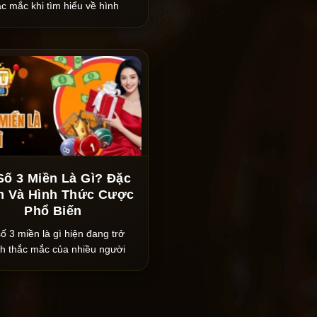
ắc mắc khi tìm hiểu về hình
Số 3 Miền Là Gì? Đặc
m Và Hình Thức Cược
Phổ Biến
ố 3 miền là gì hiện đang trở
h thắc mắc của nhiều người