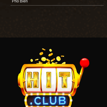
Phổ Biến