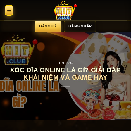
Bỏ
qua
nội
dung
ĐĂNG KÝ
ĐĂNG NHẬP
TIN TỨC
XÓC ĐĨA ONLINE LÀ GÌ? GIẢI ĐÁP
KHÁI NIỆM VÀ GAME HAY