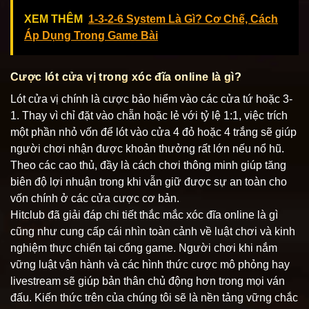
XEM THÊM
1-3-2-6 System Là Gì? Cơ Chế, Cách
Áp Dụng Trong Game Bài
Cược lót cửa vị trong xóc đĩa online là gì?
Lót cửa vị chính là cược bảo hiểm vào các cửa tứ hoặc 3-
1. Thay vì chỉ đặt vào chẵn hoặc lẻ với tỷ lệ 1:1, việc trích
một phần nhỏ vốn để lót vào cửa 4 đỏ hoặc 4 trắng sẽ giúp
người chơi nhận được khoản thưởng rất lớn nếu nổ hũ.
Theo các cao thủ, đầy là cách chơi thông minh giúp tăng
biên độ lợi nhuận trong khi vẫn giữ được sự an toàn cho
vốn chính ở các cửa cược cơ bản.
Hitclub đã giải đáp chi tiết thắc mắc xóc đĩa online là gì
cũng như cung cấp cái nhìn toàn cảnh về luật chơi và kinh
nghiệm thực chiến tại cổng game. Người chơi khi nắm
vững luật vận hành và các hình thức cược mô phỏng hay
livestream sẽ giúp bản thân chủ động hơn trong mọi ván
đấu. Kiến thức trên của chúng tôi sẽ là nền tảng vững chắc