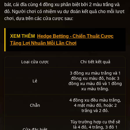
bát, cái đĩa cùng 4 đồng xu phân biệt bởi 2 màu trắng và
đỏ. Người chơi có nhiệm vụ dự đoán kết quả cho mỗi lượt
chơi, dựa trên các cửa cược sau:
XEM THÊM
Hedge Betting - Chiến Thuật Cược
Tăng Lợi Nhuận Mỗi Lần Chơi
Loại cửa cược
Chi tiết kết quả
3 đồng xu màu trắng và 1
đồng xu màu đỏ, hoặc 3
Lẻ
đồng xu màu đỏ và 1 đồng
xu màu trắng.
4 đồng xu đều màu trắng,
Chẵn
4 mặt màu đỏ, hoặc 2
trắng và 2 đỏ.
Tùy trường hợp cụ thể sẽ
là 4 đỏ, 4 trắng, 3 đỏ 1
Cửa đặc biệt