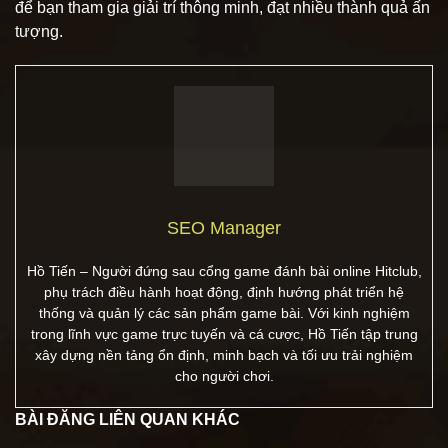
để bạn tham gia giải trí thông minh, đạt nhiều thành quả ấn
tượng.
SEO Manager
Hồ Tiến – Người đứng sau cổng game đánh bài online Hitclub,
phụ trách điều hành hoạt động, định hướng phát triển hệ
thống và quản lý các sản phẩm game bài. Với kinh nghiệm
trong lĩnh vực game trực tuyến và cá cược, Hồ Tiến tập trung
xây dựng nền tảng ổn định, minh bạch và tối ưu trải nghiệm
cho người chơi.
BÀI ĐĂNG LIÊN QUAN KHÁC