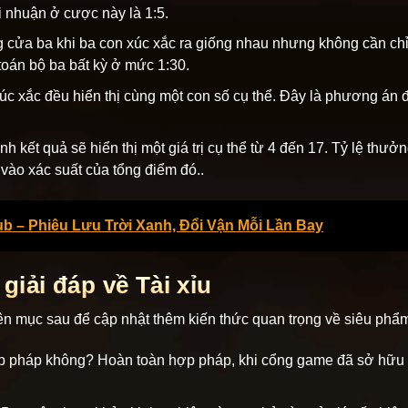
ợi nhuận ở cược này là 1:5.
 cửa ba khi ba con xúc xắc ra giống nhau nhưng không cần chỉ r
toán bộ ba bất kỳ ở mức 1:30.
úc xắc đều hiển thị cùng một con số cụ thể. Đây là phương án 
h kết quả sẽ hiển thị một giá trị cụ thể từ 4 đến 17. Tỷ lệ thư
 vào xác suất của tổng điểm đó..
lub – Phiêu Lưu Trời Xanh, Đổi Vận Mỗi Lần Bay
iải đáp về Tài xỉu
n mục sau để cập nhật thêm kiến thức quan trọng về siêu phẩ
ợp pháp không? Hoàn toàn hợp pháp, khi cổng game đã sở hữu g