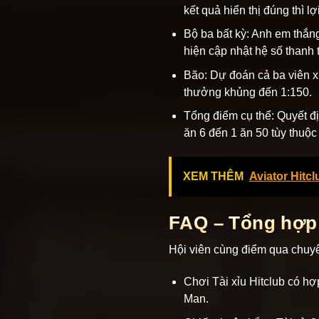
kết quả hiển thị đúng thì l
Bộ ba bất kỳ: Anh em thắng
hiện cập nhật hệ số thanh 
Bão: Dự đoán cả ba viên x
thưởng khủng đến 1:150.
Tổng điểm cụ thể: Quyết địn
ăn 6 đến 1 ăn 50 tùy thuộc
XEM THÊM
Aviator Hitc
FAQ – Tổng hợp g
Hội viên cùng điểm qua chuyê
Chơi Tài xỉu Hitclub có h
Man.