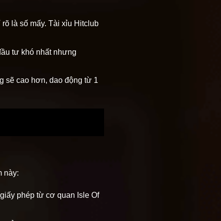
õ là số mấy. Tài xỉu Hitclub
đầu tư khó nhất nhưng
ởng sẽ cao hơn, dao động từ 1
m này:
iấy phép từ cơ quan Isle Of