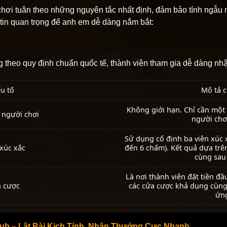
chơi tuân theo những nguyên tắc nhất định, đảm bảo tính ngẫu 
 tin quan trọng để anh em dễ dàng nắm bắt:
g theo quy định chuẩn quốc tế, thành viên tham gia dễ dàng nhậ
u tố
Mô tả ch
Không giới hạn. Chỉ cần một
 người chơi
người chơi
Sử dụng cố định ba viên xúc x
xúc xắc
đến 6 chấm). Kết quả dựa trê
cùng sau 
Là nơi thành viên đặt tiền đầu
 cược
các cửa cược khả dụng cùng 
ứn
lub – Lật Bài Kịch Tính, Nhận Thưởng Cực Nhanh