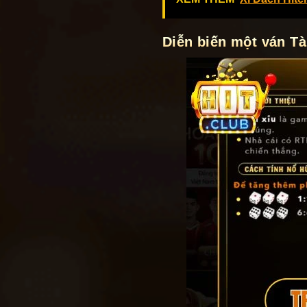
Diễn biến một ván Tài