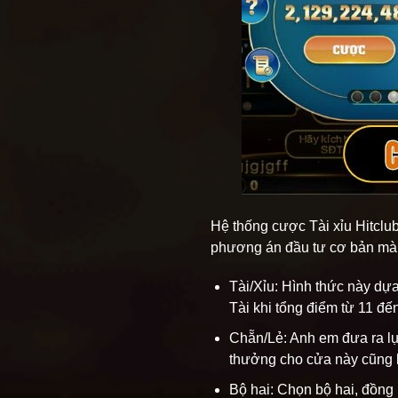
Hệ thống cược Tài xỉu Hitclu
phương án đầu tư cơ bản mà 
Tài/Xỉu: Hình thức này dựa
Tài khi tổng điểm từ 11 đế
Chẵn/Lẻ: Anh em đưa ra lự
thưởng cho cửa này cũng l
Bộ hai: Chọn bộ hai, đồng 