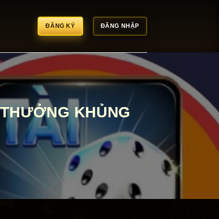
ĐĂNG KÝ
ĐĂNG NHẬP
I THƯỞNG KHỦNG