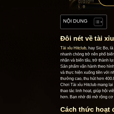
NỘI DUNG
Đôi nét về tài xỉ
Tài xỉu Hitclub
, hay Sic Bo, l
nhanh chóng trở nên phổ biế
nhận và biến tấu, trở thành lự
Sản phẩm vận hành theo hình 
và thực hiện xuống tiền với n
thưởng cao, thu hút hơn 400.
Chơi Tài xỉu Hitclub mang lại
thao tác linh hoạt, giúp hội v
hơn. Bạn nhờ đó mở rộng cơ h
Cách thức hoạt đ