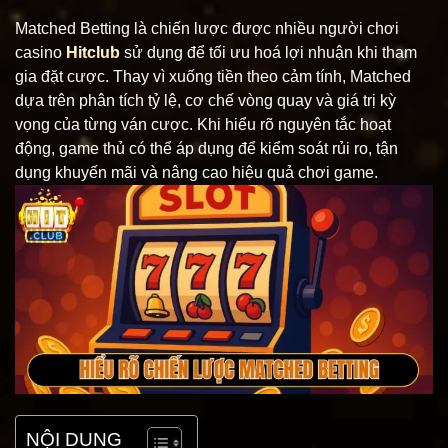
Matched Betting là chiến lược được nhiều người chơi
casino
Hitclub
sử dụng để tối ưu hoá lợi nhuận khi tham
gia đặt cược. Thay vì xuống tiền theo cảm tính, Matched
dựa trên phân tích tỷ lệ, cơ chế vòng quay và giá trị kỳ
vọng của từng ván cược. Khi hiểu rõ nguyên tắc hoạt
động, game thủ có thể áp dụng để kiểm soát rủi ro, tận
dụng khuyến mãi và nâng cao hiệu quả chơi game.
NỘI DUNG