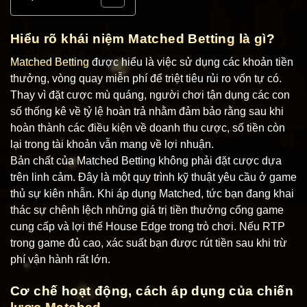
Hiểu rõ khái niệm Matched Betting là gì?
Matched Betting
được hiểu là việc sử dụng các khoản tiền
thưởng, vòng quay miễn phí để triệt tiêu rủi ro vốn tự có.
Thay vì đặt cược mù quáng, người chơi tận dụng các con
số thống kê về tỷ lệ hoàn trả nhằm đảm bảo rằng sau khi
hoàn thành các điều kiện về doanh thu cược, số tiền còn
lại trong tài khoản vẫn mang về lợi nhuận.
Bản chất của Matched Betting không phải đặt cược dựa
trên linh cảm. Đây là một quy trình kỹ thuật yêu cầu ở game
thủ sự kiên nhẫn. Khi áp dụng Matched, tức bạn đang khai
thác sự chênh lệch những giá trị tiền thưởng cổng game
cung cấp và lợi thế House Edge trong trò chơi. Nếu RTP
trong game đủ cao, xác suất bạn được rút tiền sau khi trừ
phí vận hành rất lớn.
Cơ chế hoạt động, cách áp dụng của chiến