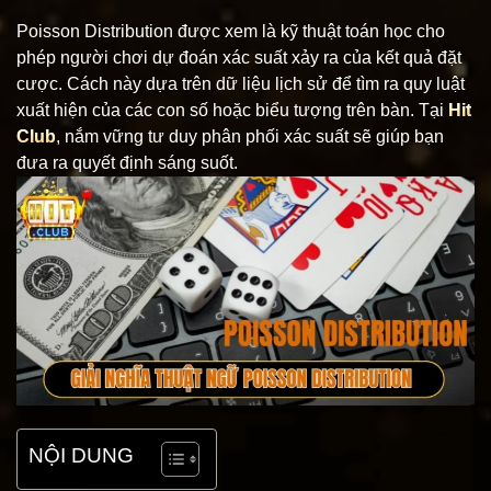
Poisson Distribution được xem là kỹ thuật toán học cho
phép người chơi dự đoán xác suất xảy ra của kết quả đặt
cược. Cách này dựa trên dữ liệu lịch sử để tìm ra quy luật
xuất hiện của các con số hoặc biểu tượng trên bàn. Tại
Hit
Club
, nắm vững tư duy phân phối xác suất sẽ giúp bạn
đưa ra quyết định sáng suốt.
NỘI DUNG