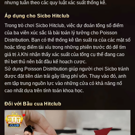
nhưng tuân theo các quy luật xác suất thống kê.
Áp dụng cho Sicbo Hitclub
Trong trò chơi Sicbo Hitclub, việc dự đoán tổng số điểm
của ba viên xúc sắc là bài toán lý tưởng cho Poisson
Distribution. Bạn có thể thống kê tần suất ra của các mặt số
hoặc tổng điểm tài xỉu trong những phiên trước đó để tìm
giá trị
λ.
Khi nhận thấy xác suất của tổng cụ thể đang cao
thì bet thủ nên bắt đầu kế hoạch cược.
Sử dụng Poisson Distribution giúp người chơi Sicbo tránh
được đặt tiền dàn trải gây lãng phí vốn. Thay vào đó, anh
em tập trung nguồn lực vào những cửa có khả năng nổ
cao nhất dựa trên tính toán khoa học.
Đối với Bầu cua Hitclub