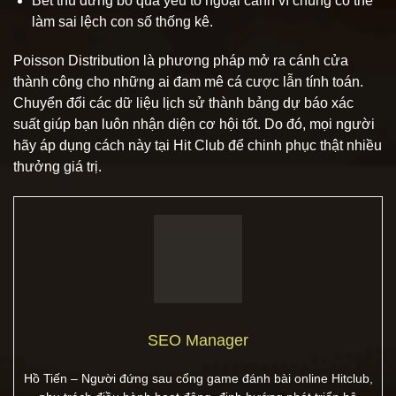
Bet thủ đừng bỏ qua yếu tố ngoại cảnh vì chúng có thể
làm sai lệch con số thống kê.
Poisson Distribution là phương pháp mở ra cánh cửa
thành công cho những ai đam mê cá cược lẫn tính toán.
Chuyển đổi các dữ liệu lịch sử thành bảng dự báo xác
suất giúp bạn luôn nhận diện cơ hội tốt. Do đó, mọi người
hãy áp dụng cách này tại Hit Club để chinh phục thật nhiều
thưởng giá trị.
SEO Manager
Hồ Tiến – Người đứng sau cổng game đánh bài online Hitclub,