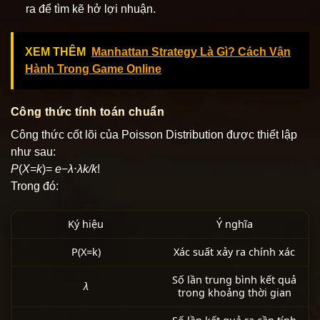
ra để tìm kẽ hở lợi nhuận.
XEM THÊM
Manhattan Strategy Là Gì? Cách Vận
Hành Trong Game Online
Công thức tính toán chuẩn
Công thức cốt lõi của Poisson Distribution được thiết lập
như sau:
P
(
X
=
k
)=
e
−
λ
⋅
λk/k
!
Trong đó:
Ký hiệu
Ý nghĩa
P(X=k)
Xác suất xảy ra chính xác
Số lần trung bình kết quả
λ
trong khoảng thời gian