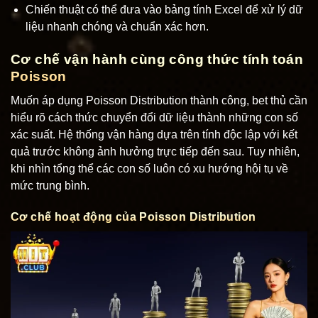
Chiến thuật có thể đưa vào bảng tính Excel để xử lý dữ
liệu nhanh chóng và chuẩn xác hơn.
Cơ chế vận hành cùng công thức tính toán
Poisson
Muốn áp dụng Poisson Distribution thành công, bet thủ cần
hiểu rõ cách thức chuyển đổi dữ liệu thành những con số
xác suất. Hệ thống vận hàng dựa trên tính độc lập với kết
quả trước không ảnh hưởng trực tiếp đến sau. Tuy nhiên,
khi nhìn tổng thể các con số luôn có xu hướng hội tụ về
mức trung bình.
Cơ chế hoạt động của Poisson Distribution