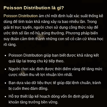
Poisson Distribution là gì?
Poisson Distribution
ám chỉ một định luật xác suất thống kê
dùng để tính toán khả năng xảy ra bao nhiêu lần. Trong
giải trí trực tuyến, người chơi sử dụng công thức này để
ước tính số lần nổ hũ, trúng thưởng. Phương pháp biến
suy đoán cảm tính thành những con số có căn cứ khoa học
rõ ràng.
Poisson Distribution giúp bạn biết được khả năng kết
quả lặp lại trong chu kỳ tiếp theo.
Người chơi xác định được thời điểm vàng để tăng mức
cược nhằm thu về lợi nhuận lớn nhất.
Bạn dựa vào dữ liệu thực tế giúp đặt lệnh chuẩn, tránh
bị cuốn theo đám đông.
Hỗ trợ thiết lập kế hoạch dòng vốn ổn định giúp tài
khoản tăng trưởng bền vững.