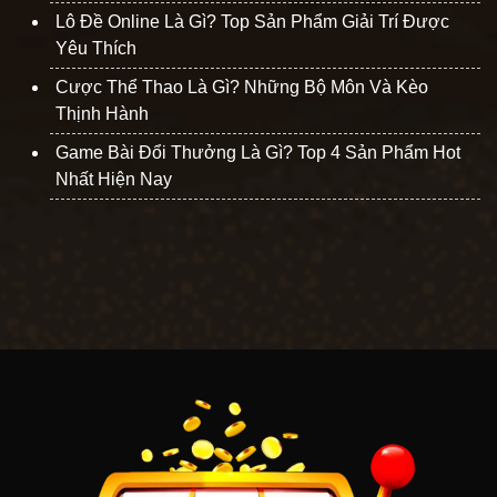
Lô Đề Online Là Gì? Top Sản Phẩm Giải Trí Được
Yêu Thích
Cược Thể Thao Là Gì? Những Bộ Môn Và Kèo
Thịnh Hành
Game Bài Đổi Thưởng Là Gì? Top 4 Sản Phẩm Hot
Nhất Hiện Nay